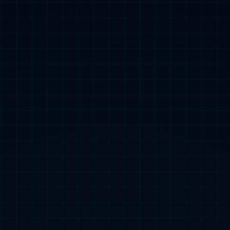
品牌资讯
BRAND INFORMATION
9月8-10日，BBIN宝盈集团官网2024设界 
间设计大赛暨同城流量获客增值私享课圆满
全国总设计师刘晓萍...
2024-10-24