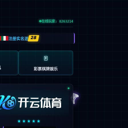
全国客服热线：400-1868-666
中心
投资者关系
入BBIN宝盈集团官网