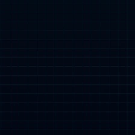
6月8日，BBIN宝盈集团官网家居&厦门中
IN宝盈集团官网总部举办，厦门大学附属中
国洋，厦门中山医院基金会理事长李永忠、
事...
2024-10-24
页
1
2
...
5
6
7
8
9
10
11
...
46
47