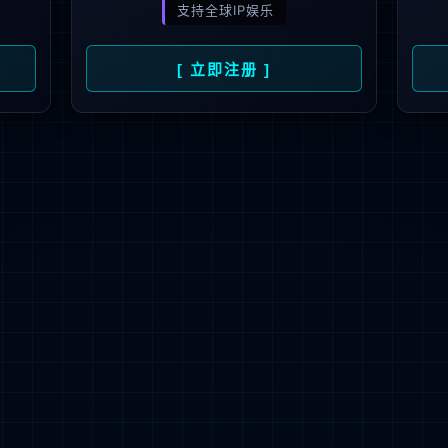
讯
中国爱厨日
装