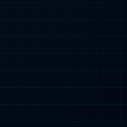
BBIN宝盈集团官网世界级豪车烤漆整家定制大单品暨“飞流AI设计软件”正式发布！
豪车烤漆整家定制大单品
广州）隆重举行！中国对
中国...
爱心传递，暖心BBIN宝盈集团官网！BBIN宝盈集团官网向厦门大学附属中山医院捐赠救护车