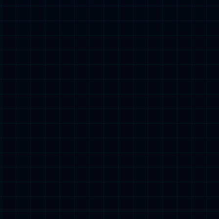
BBIN宝盈集团官网服务
资讯中心
投资者
全球网点
品牌资讯
公司治理
服务流程
中国爱厨日
订单查询
装修攻略
BBIN宝盈集团官网服务季
十年品质保证
常见问题
在线反馈
产品使用说明