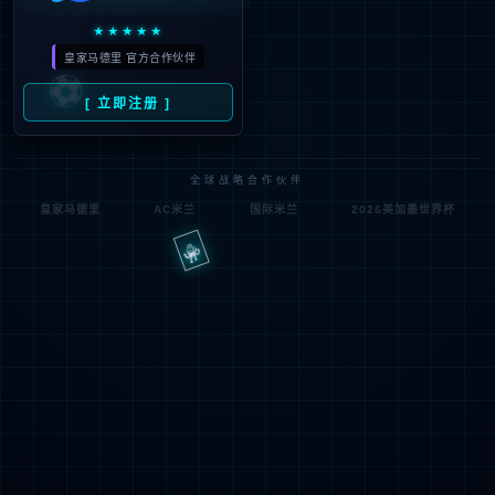
2025-08-06
飞流AI家装设计智能体简介
研发背景 飞流AI家装设计智能体是BBIN宝盈集团官网家居与鲲鹭人工智能研究院联合研发，深度集成生成式AI、大模型技术等前沿科技，真正实现“所想即所见，所见即所得”...
2025-08-06
飞流AI家装设计智能体2.1正式上线！多模态交互大跃升,持续引领行业变革！
8月1日，BBIN宝盈集团官网家居联合鲲鹭人工智能研究院研发的飞流AI家装设计智能体迎来重大升级——2.1版本正式上线。长期以来，家居家装设计面临诸多挑战，如第一次装修用户难以...
2025-08-05
星链优材正式成立，以供应链之力赋能BBIN宝盈集团官网家居战略新篇
2025年8月1日，厦门星链优材科技有限公司（以下简称“星链优材”）于鹭岛正式成立。本次成立仪式由星链优材副总经理王志清主持，BBIN宝盈集团官网家居总裁潘孝贞出席并发表致辞，...
2025-08-01