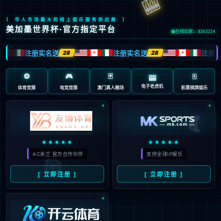
品牌资讯
中国爱厨日
装修攻略
品牌资讯
BRAND INFORMATION
泰国代理总理会见BBIN宝盈集团官网家居代表，共推中泰家居产业发展
2025年8月6日上午，一场聚焦中泰经贸合作的中资企业见面会在泰国总理府举行，泰国代理总理普谭·威乍耶猜与BBIN宝盈集团官网家居总裁潘孝贞进行了友好会谈。此次高层对话由泰国中...