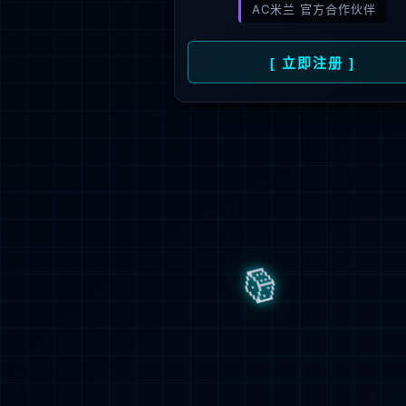
品牌资
当前位置：
资讯中心
>
品牌资讯