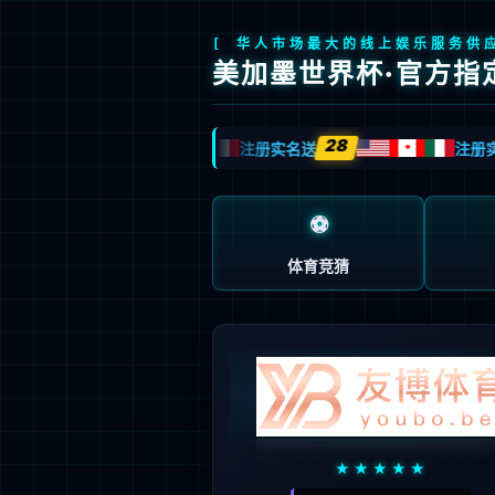
您好 欢迎光临BBIN宝盈集团官网家居官网！
首页
定制家居
走