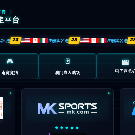
进BBIN宝盈集团官网
BBIN宝盈集团官网服务
资讯
加