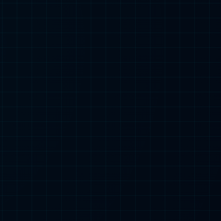
当设界·山海经遇见塞上江南：BBIN宝盈集团官网家居联袂黄永才掀起银川设计热潮！
海经”设计力量在“塞上江
体代表齐聚一堂，跟随设
道...