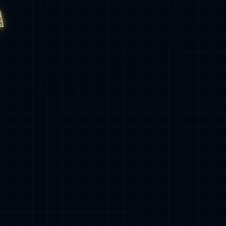
关系
加入BBIN宝盈集团官网
扫码关注BBIN宝盈集团官网厨柜