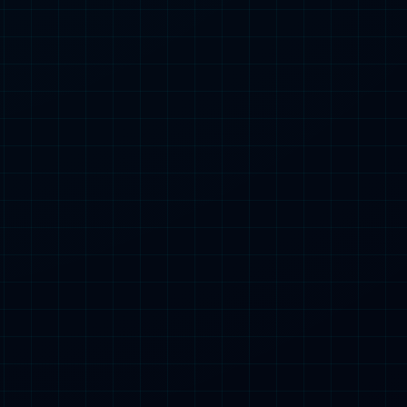
nHome）马来西亚共享大店
BBIN宝盈集团官网家居
席拿...