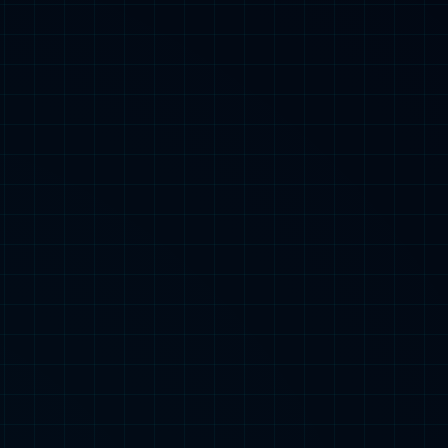
用AI守护家的温度 | 第十三季中国爱厨日圆满收官，一键解锁品质生活新方式！
BBIN宝盈集团官网家居
共鸣。作为已经持续十三
题，...